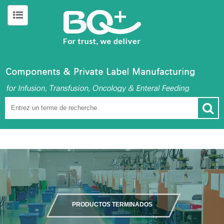
PRODUCTOS TERMINADOS