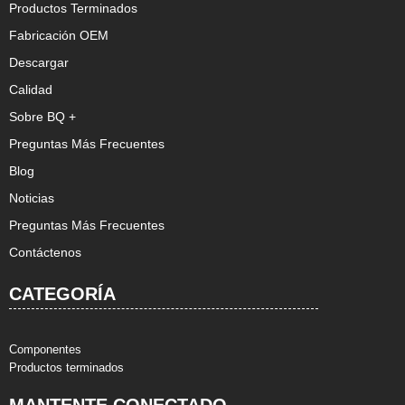
Productos Terminados
Fabricación OEM
Descargar
Calidad
Sobre BQ +
Preguntas Más Frecuentes
Blog
Noticias
Preguntas Más Frecuentes
Contáctenos
CATEGORÍA
Componentes
Productos terminados
MANTENTE CONECTADO